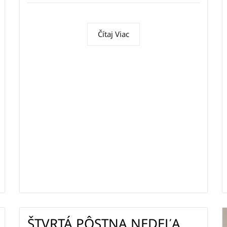
Čítaj Viac
ŠTVRTÁ PÔSTNA NEDEĽA