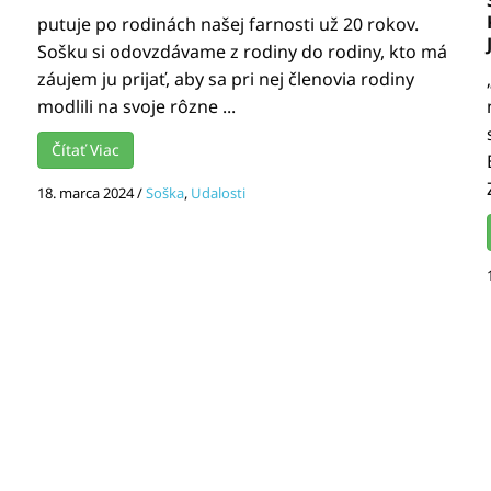
putuje po rodinách našej farnosti už 20 rokov.
Sošku si odovzdávame z rodiny do rodiny, kto má
záujem ju prijať, aby sa pri nej členovia rodiny
modlili na svoje rôzne ...
Čítať Viac
18. marca 2024
/
Soška
,
Udalosti