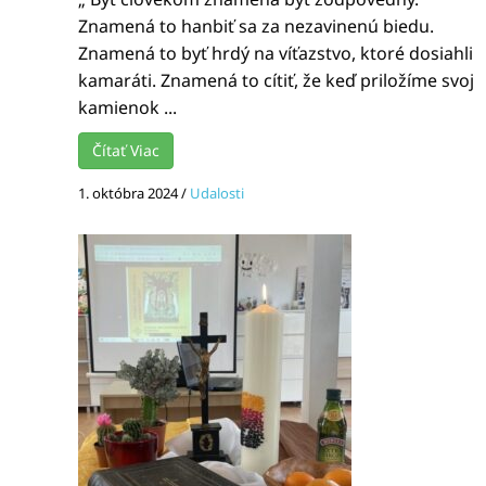
Znamená to hanbiť sa za nezavinenú biedu.
Znamená to byť hrdý na víťazstvo, ktoré dosiahli
kamaráti. Znamená to cítiť, že keď priložíme svoj
kamienok ...
Čítať Viac
1. októbra 2024
/
Udalosti