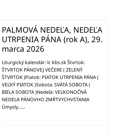
PALMOVÁ NEDEĽA, NEDEĽA
UTRPENIA PÁNA (rok A), 29.
marca 2026
Liturgický kalendár: lc kbs.sk Štvrtok:
ŠTVRTOK PÁNOVEJ VEČERE ( ZELENÝ
ŠTVRTOK )Piatok: PIATOK UTRPENIA PÁNA (
VEĽKÝ PIATOK )Sobota: SVÄTÁ SOBOTA (
BIELA SOBOTA )Nedeľa: VEĽKONOČNÁ
NEDEĽA PÁNOVHO ZMŔTVYCHVSTANIA
Úmysly…...