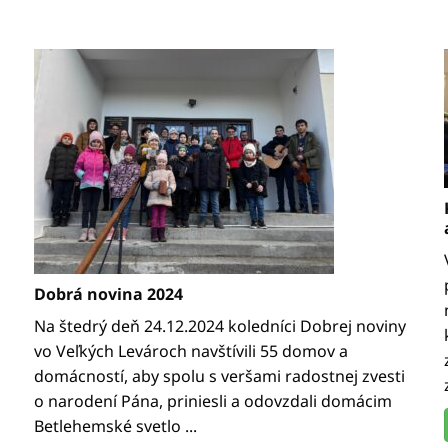
Dobrá novina 2024
Na štedrý deň 24.12.2024 koledníci Dobrej noviny
vo Veľkých Levároch navštívili 55 domov a
domácností, aby spolu s veršami radostnej zvesti
o narodení Pána, priniesli a odovzdali domácim
Betlehemské svetlo ...