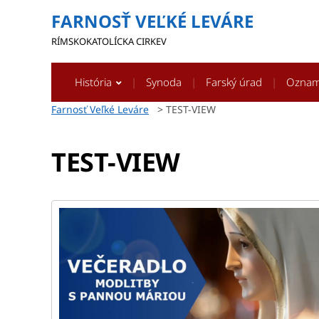
FARNOSŤ VEĽKÉ LEVÁRE
RÍMSKOKATOLÍCKA CIRKEV
História
Synoda
Farský úrad
Ozna
Farnosť Veľké Leváre
>
TEST-VIEW
TEST-VIEW