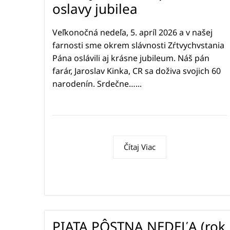
oslavy jubilea
Veľkonočná nedeľa, 5. apríl 2026 a v našej
farnosti sme okrem slávnosti Zŕtvychvstania
Pána oslávili aj krásne jubileum. Náš pán
farár, Jaroslav Kinka, CR sa doživa svojich 60
narodenín. Srdečne…...
Čítaj Viac
PIATA PÔSTNA NEDEĽA (rok