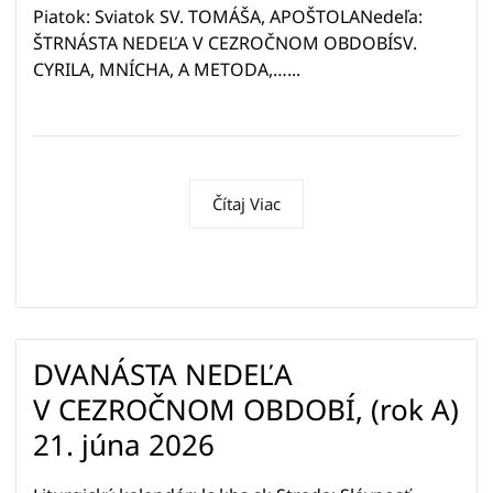
Piatok: Sviatok SV. TOMÁŠA, APOŠTOLANedeľa:
ŠTRNÁSTA NEDEĽA V CEZROČNOM OBDOBÍSV.
CYRILA, MNÍCHA, A METODA,…...
Čítaj Viac
DVANÁSTA NEDEĽA
V CEZROČNOM OBDOBÍ, (rok A)
21. júna 2026