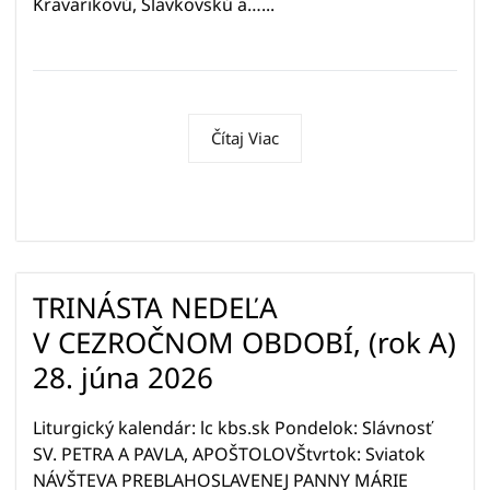
Kravarikovú, Slavkovskú a…...
Čítaj Viac
TRINÁSTA NEDEĽA
V CEZROČNOM OBDOBÍ, (rok A)
28. júna 2026
Liturgický kalendár: lc kbs.sk Pondelok: Slávnosť
SV. PETRA A PAVLA, APOŠTOLOVŠtvrtok: Sviatok
NÁVŠTEVA PREBLAHOSLAVENEJ PANNY MÁRIE