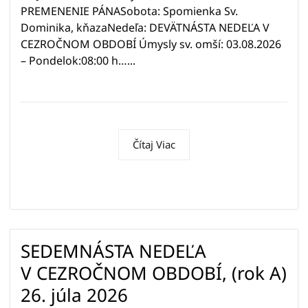
PREMENENIE PÁNASobota: Spomienka Sv.
Dominika, kňazaNedeľa: DEVÄTNÁSTA NEDEĽA V
CEZROČNOM OBDOBÍ Úmysly sv. omší: 03.08.2026
– Pondelok:08:00 h…...
Čítaj Viac
SEDEMNÁSTA NEDEĽA
V CEZROČNOM OBDOBÍ, (rok A)
26. júla 2026