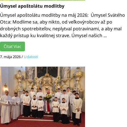
Úmysel apoštolátu modlitby
Úmysel apoštolátu modlitby na máj 2026: Úmysel Svätého
Otca: Modlime sa, aby nikto, od veľkovýrobcov až po
drobných spotrebiteľov, neplytval potravinami, a aby mal
každý prístup ku kvalitnej strave. Úmysel našich ...
Čítať Viac
7. mája 2026
/
Udalosti