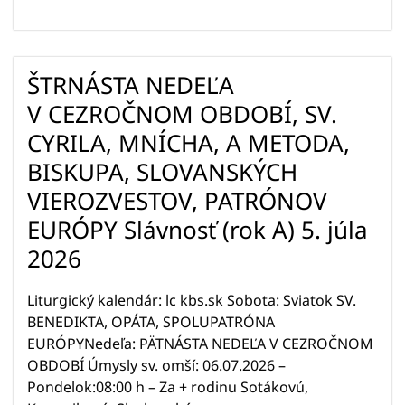
ŠTRNÁSTA NEDEĽA
V CEZROČNOM OBDOBÍ, SV.
CYRILA, MNÍCHA, A METODA,
BISKUPA, SLOVANSKÝCH
VIEROZVESTOV, PATRÓNOV
EURÓPY Slávnosť (rok A) 5. júla
2026
Liturgický kalendár: lc kbs.sk Sobota: Sviatok SV.
BENEDIKTA, OPÁTA, SPOLUPATRÓNA
EURÓPYNedeľa: PÄTNÁSTA NEDEĽA V CEZROČNOM
OBDOBÍ Úmysly sv. omší: 06.07.2026 –
Pondelok:08:00 h – Za + rodinu Sotákovú,