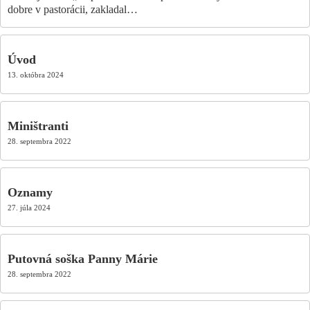
dobre v pastorácii, zakladal…
Úvod
13. októbra 2024
Miništranti
28. septembra 2022
Oznamy
27. júla 2024
Putovná soška Panny Márie
28. septembra 2022