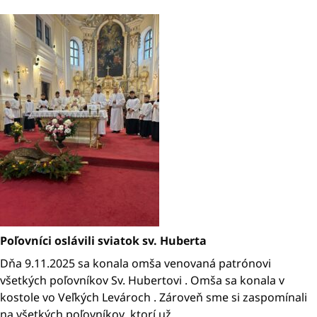
Poľovníci oslávili sviatok sv. Huberta
Dňa 9.11.2025 sa konala omša venovaná patrónovi
všetkých poľovníkov Sv. Hubertovi . Omša sa konala v
kostole vo Veľkých Levároch . Zároveň sme si zaspomínali
na všetkých poľovníkov ,ktorí už ...