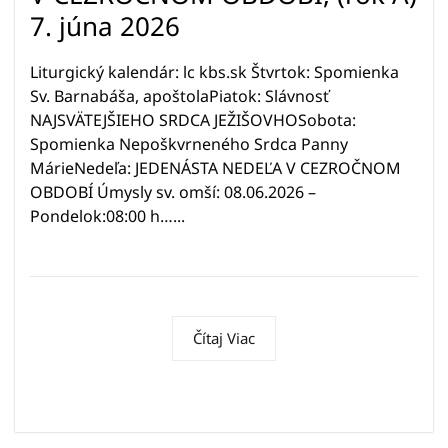
7. júna 2026
Liturgický kalendár: lc kbs.sk Štvrtok: Spomienka
Sv. Barnabáša, apoštolaPiatok: Slávnosť
NAJSVÄTEJŠIEHO SRDCA JEŽIŠOVHOSobota:
Spomienka Nepoškvrneného Srdca Panny
MárieNedeľa: JEDENÁSTA NEDEĽA V CEZROČNOM
OBDOBÍ Úmysly sv. omší: 08.06.2026 –
Pondelok:08:00 h…...
Čítaj Viac