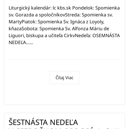
Liturgický kalendár: lc kbs.sk Pondelok: Spomienka
sv. Gorazda a spoločníkovStreda: Spomienka sv.
MartyPiatok: Spomienka Sv. Ignáca z Loyoly,
kňazaSobota: Spomienka Sv. Alfonza Máriu de
Liguori, biskupa a učiteľa CirkvNedeľa: OSEMNÁSTA
NEDEĽA…...
Čítaj Viac
ŠESTNÁSTA NEDEĽA