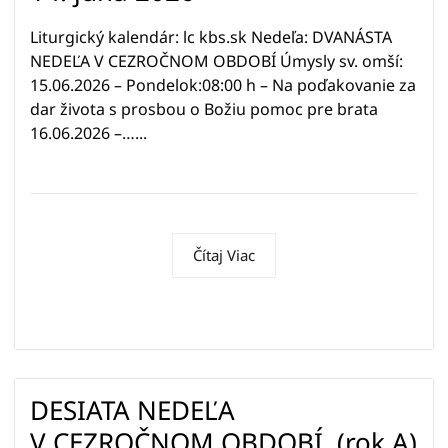
Liturgický kalendár: lc kbs.sk Nedeľa: DVANÁSTA
NEDEĽA V CEZROČNOM OBDOBÍ Úmysly sv. omší:
15.06.2026 – Pondelok:08:00 h – Na poďakovanie za
dar života s prosbou o Božiu pomoc pre brata
16.06.2026 –…...
Čítaj Viac
DESIATA NEDEĽA
V CEZROČNOM OBDOBÍ, (rok A)