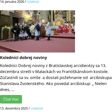
14. januára 2026
/
Udalosti
Koledníci dobrej noviny
Koledníci Dobrej noviny z Bratislavskej arcidiecézy sa 13.
decembra stretli v Malackách vo Františkánskom kostole.
Zúčastnili sa sv. omše a dostali požehnanie od arcibiskupa
Stanislava Zvolenského. Ako povedal arcibiskup: „ Nielen
dnes, ...
Čítať Viac
13. decembra 2025
/
Udalosti