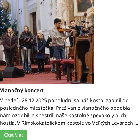
Vianočný koncert
V nedeľu 28.12.2025 popoludní sa náš kostol zaplnil do
posledného miestečka. Prežívanie vianočného obdobia
nám ozdobili a spestrili naše kostolné spevokoly a ich
hostia. V Rímskokatolíckom kostole vo Veľkých Levároch ...
Čítať Viac