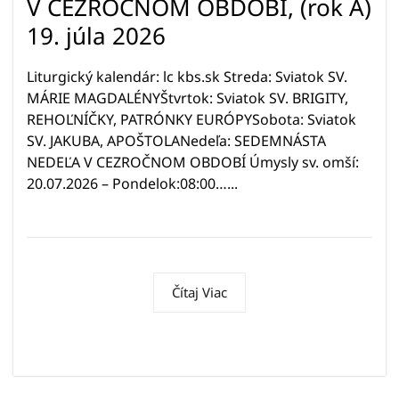
V CEZROČNOM OBDOBÍ, (rok A)
19. júla 2026
Liturgický kalendár: lc kbs.sk Streda: Sviatok SV.
MÁRIE MAGDALÉNYŠtvrtok: Sviatok SV. BRIGITY,
REHOĽNÍČKY, PATRÓNKY EURÓPYSobota: Sviatok
SV. JAKUBA, APOŠTOLANedeľa: SEDEMNÁSTA
NEDEĽA V CEZROČNOM OBDOBÍ Úmysly sv. omší:
20.07.2026 – Pondelok:08:00…...
Čítaj Viac