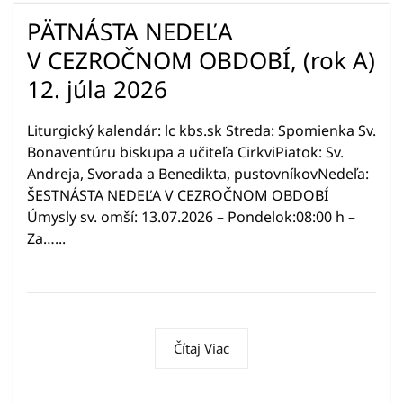
PÄTNÁSTA NEDEĽA
V CEZROČNOM OBDOBÍ, (rok A)
12. júla 2026
Liturgický kalendár: lc kbs.sk Streda: Spomienka Sv.
Bonaventúru biskupa a učiteľa CirkviPiatok: Sv.
Andreja, Svorada a Benedikta, pustovníkovNedeľa:
ŠESTNÁSTA NEDEĽA V CEZROČNOM OBDOBÍ
Úmysly sv. omší: 13.07.2026 – Pondelok:08:00 h –
Za…...
Čítaj Viac