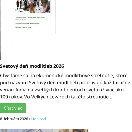
Svetový deň modlitieb 2026
Chystáme sa na ekumenické modlitbové stretnutie, ktoré
pod názvom Svetový deň modlitieb pripravujú každoročne
veriaci ľudia na všetkých kontinentoch sveta už viac ako
100 rokov. Vo Veľkých Levároch takéto stretnutie ...
Čítať Viac
8. februára 2026
/
Udalosti