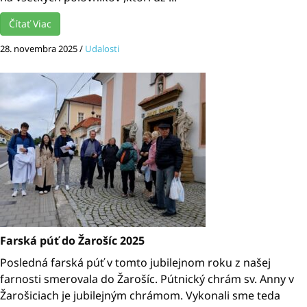
Čítať Viac
28. novembra 2025
/
Udalosti
Farská púť do Žarošíc 2025
Posledná farská púť v tomto jubilejnom roku z našej
farnosti smerovala do Žarošíc. Pútnický chrám sv. Anny v
Žarošiciach je jubilejným chrámom. Vykonali sme teda