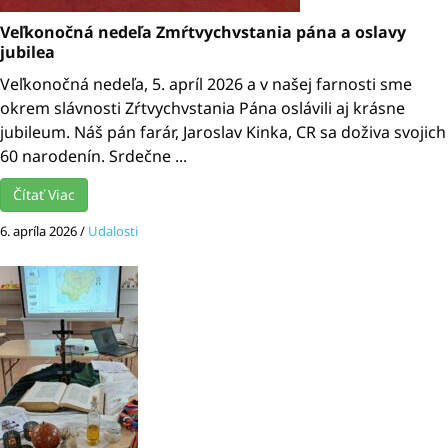
Veľkonočná nedeľa Zmŕtvychvstania pána a oslavy
jubilea
Veľkonočná nedeľa, 5. apríl 2026 a v našej farnosti sme
okrem slávnosti Zŕtvychvstania Pána oslávili aj krásne
jubileum. Náš pán farár, Jaroslav Kinka, CR sa doživa svojich
60 narodenín. Srdečne ...
Čítať Viac
6. apríla 2026
/
Udalosti