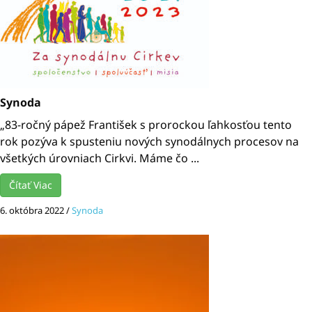
Synoda
„83-ročný pápež František s prorockou ľahkosťou tento
rok pozýva k spusteniu nových synodálnych procesov na
všetkých úrovniach Cirkvi. Máme čo ...
Čítať Viac
6. októbra 2022
/
Synoda