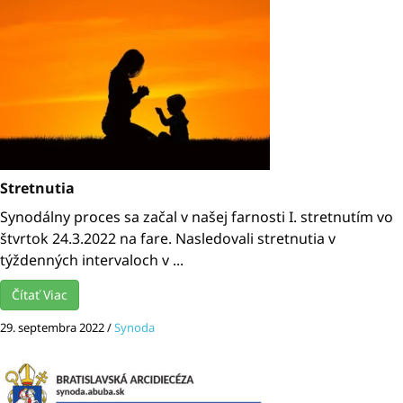
Stretnutia
Synodálny proces sa začal v našej farnosti I. stretnutím vo
štvrtok 24.3.2022 na fare. Nasledovali stretnutia v
týždenných intervaloch v ...
Čítať Viac
29. septembra 2022
/
Synoda