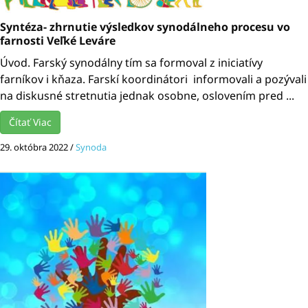
Syntéza- zhrnutie výsledkov synodálneho procesu vo
farnosti Veľké Leváre
Úvod. Farský synodálny tím sa formoval z iniciatívy
farníkov i kňaza. Farskí koordinátori informovali a pozývali
na diskusné stretnutia jednak osobne, oslovením pred ...
Čítať Viac
29. októbra 2022
/
Synoda