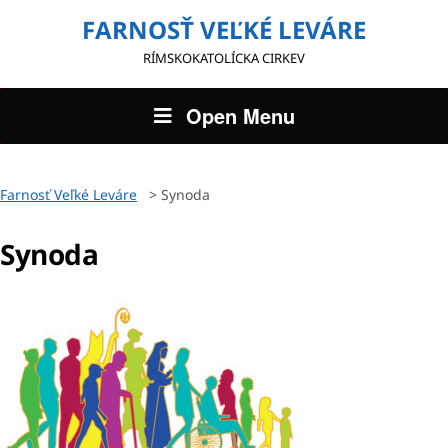
FARNOSŤ VEĽKÉ LEVÁRE
RÍMSKOKATOLÍCKA CIRKEV
Open Menu
Farnosť Veľké Leváre
>
Synoda
Synoda