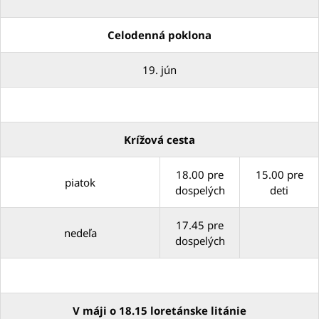
Celodenná poklona
19. jún
Krížová cesta
18.00 pre
15.00 pre
piatok
dospelých
deti
17.45 pre
nedeľa
dospelých
V máji o 18.15 loretánske litánie