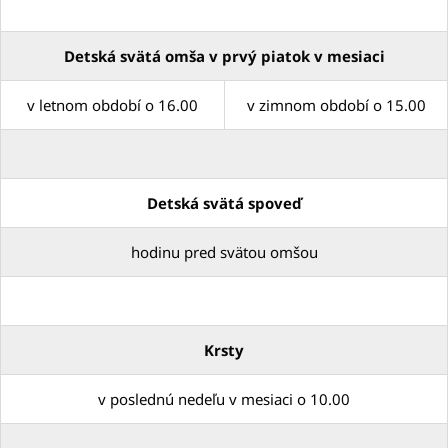
Detská svätá omša v prvý piatok v mesiaci
v letnom období o 16.00
v zimnom období o 15.00
Detská svätá spoveď
hodinu pred svätou omšou
Krsty
v poslednú nedeľu v mesiaci o 10.00