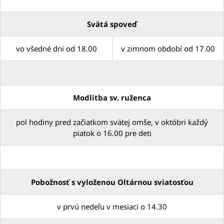
Svätá spoveď
vo všedné dni od 18.00
v zimnom období od 17.00
Modlitba sv. ruženca
pol hodiny pred začiatkom svätej omše, v októbri každý
piatok o 16.00 pre deti
Pobožnosť s vyloženou Oltárnou sviatosťou
v prvú nedeľu v mesiaci o 14.30