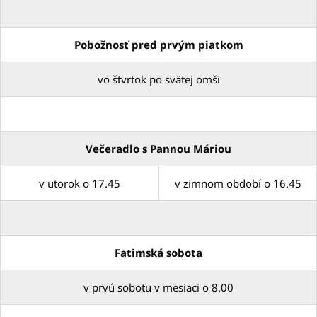
Pobožnosť pred prvým piatkom
vo štvrtok po svätej omši
Večeradlo s Pannou Máriou
v utorok o 17.45
v zimnom období o 16.45
Fatimská sobota
v prvú sobotu v mesiaci o 8.00