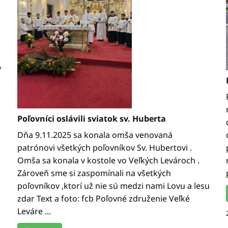
y
Poľovníci oslávili sviatok sv. Huberta
Dňa 9.11.2025 sa konala omša venovaná
patrónovi všetkých poľovníkov Sv. Hubertovi .
Omša sa konala v kostole vo Veľkých Levároch .
Zároveň sme si zaspomínali na všetkých
poľovníkov ,ktorí už nie sú medzi nami Lovu a lesu
zdar Text a foto: fcb Poľovné združenie Veľké
Leváre ...