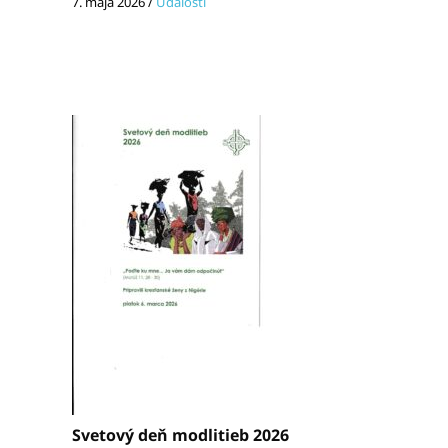
7. mája 2026
/
Udalosti
Svetový deň modlitieb 2026