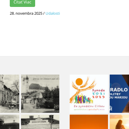
Čítať Viac
28. novembra 2025
/
Udalosti