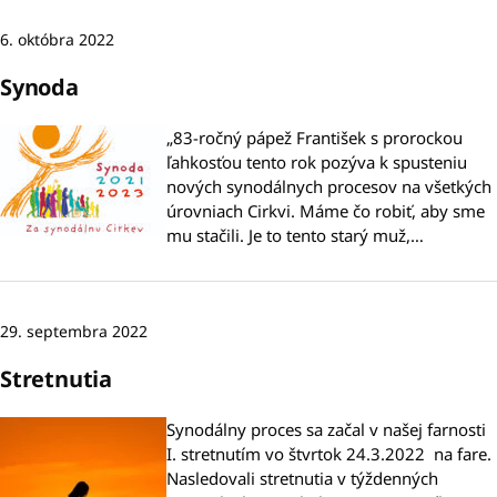
6. októbra 2022
Synoda
„83-ročný pápež František s prorockou
ľahkosťou tento rok pozýva k spusteniu
nových synodálnych procesov na všetkých
úrovniach Cirkvi. Máme čo robiť, aby sme
mu stačili. Je to tento starý muž,…
29. septembra 2022
Stretnutia
Synodálny proces sa začal v našej farnosti
I. stretnutím vo štvrtok 24.3.2022 na fare.
Nasledovali stretnutia v týždenných