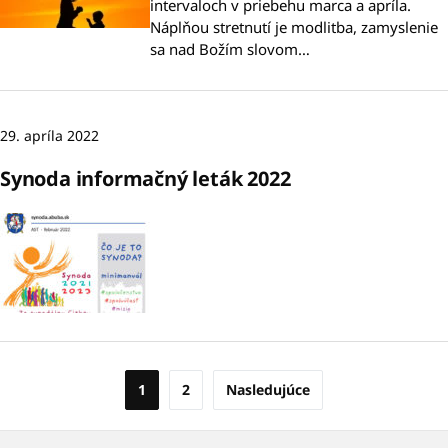
intervaloch v priebehu marca a apríla.
Náplňou stretnutí je modlitba, zamyslenie
sa nad Božím slovom…
29. apríla 2022
Synoda informačný leták 2022
Stránkovanie
1
2
Nasledujúce
príspevkov