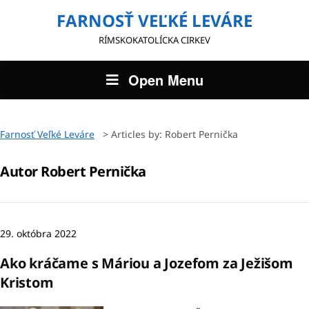
FARNOSŤ VEĽKÉ LEVÁRE
RÍMSKOKATOLÍCKA CIRKEV
Open Menu
Farnosť Veľké Leváre
>
Articles by: Robert Pernička
Autor
Robert Pernička
29. októbra 2022
Ako kráčame s Máriou a Jozefom za Ježišom
Kristom