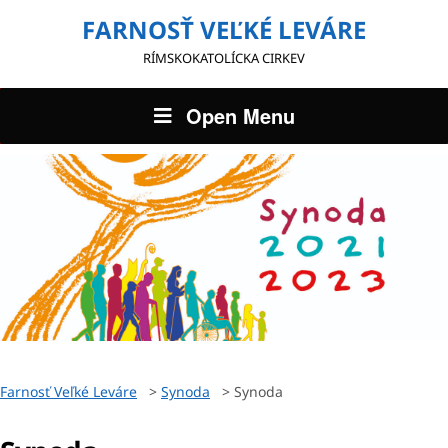
FARNOSŤ VEĽKÉ LEVÁRE
RÍMSKOKATOLÍCKA CIRKEV
Open Menu
Farnosť Veľké Leváre
>
Synoda
>
Synoda