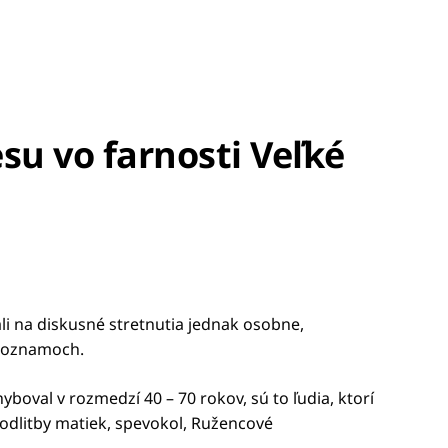
su vo farnosti Veľké
ali na diskusné stretnutia jednak osobne,
ch oznamoch.
boval v rozmedzí 40 – 70 rokov, sú to ľudia, ktorí
odlitby matiek, spevokol, Ružencové