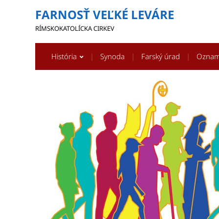
FARNOSŤ VEĽKÉ LEVÁRE
RÍMSKOKATOLÍCKA CIRKEV
História
Synoda
Farský úrad
Ozna