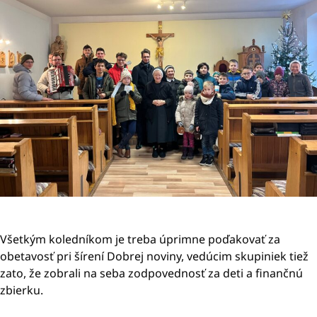
Všetkým koledníkom je treba úprimne poďakovať za
obetavosť pri šírení Dobrej noviny, vedúcim skupiniek tiež
zato, že zobrali na seba zodpovednosť za deti a finančnú
zbierku.