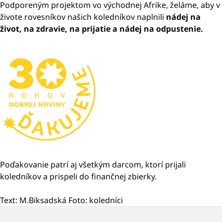
Podporeným projektom vo východnej Afrike, želáme, aby v
živote rovesníkov našich koledníkov naplnili
nádej na
život, na zdravie, na prijatie a nádej na odpustenie.
Poďakovanie patrí aj všetkým darcom, ktorí prijali
koledníkov a prispeli do finančnej zbierky.
Text: M.Biksadská Foto: koledníci