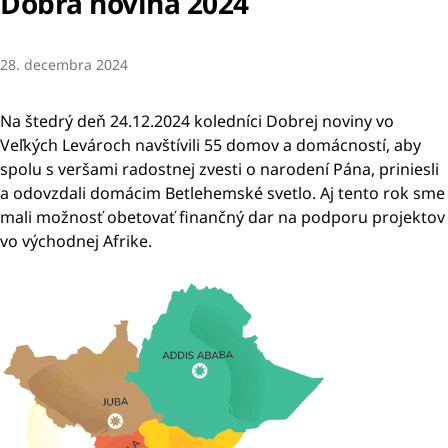
Dobrá novina 2024
28. decembra 2024
Na štedrý deň 24.12.2024 koledníci Dobrej noviny vo
Veľkých Levároch navštívili 55 domov a domácností, aby
spolu s veršami radostnej zvesti o narodení Pána, priniesli
a odovzdali domácim Betlehemské svetlo. Aj tento rok sme
mali možnosť obetovať finančný dar na podporu projektov
vo východnej Afrike.