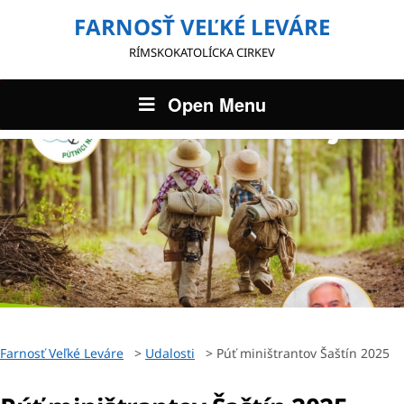
FARNOSŤ VEĽKÉ LEVÁRE
RÍMSKOKATOLÍCKA CIRKEV
Open Menu
Farnosť Veľké Leváre
>
Udalosti
>
Púť miništrantov Šaštín 2025