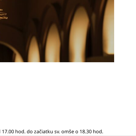
d 17.00 hod. do začiatku sv. omše o 18.30 hod.