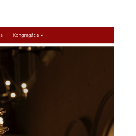
ia
Kongregácie