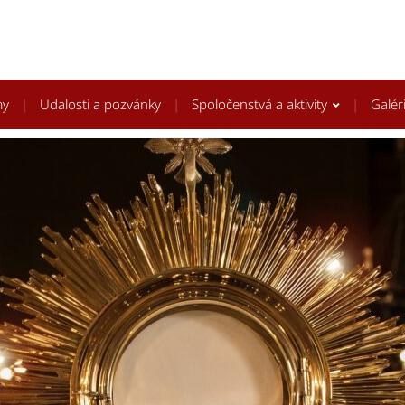
my
Udalosti a pozvánky
Spoločenstvá a aktivity
Galér