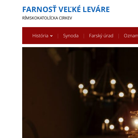
FARNOSŤ VEĽKÉ LEVÁRE
RÍMSKOKATOLÍCKA CIRKEV
História
Synoda
Farský úrad
Ozna