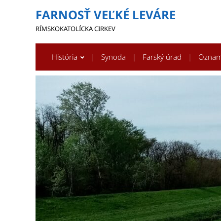
FARNOSŤ VEĽKÉ LEVÁRE
RÍMSKOKATOLÍCKA CIRKEV
História
Synoda
Farský úrad
Ozna