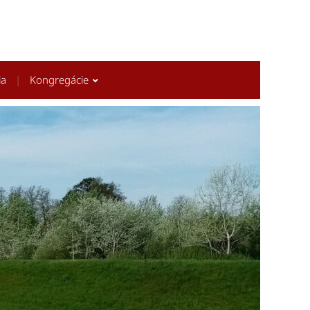
ia
Kongregácie