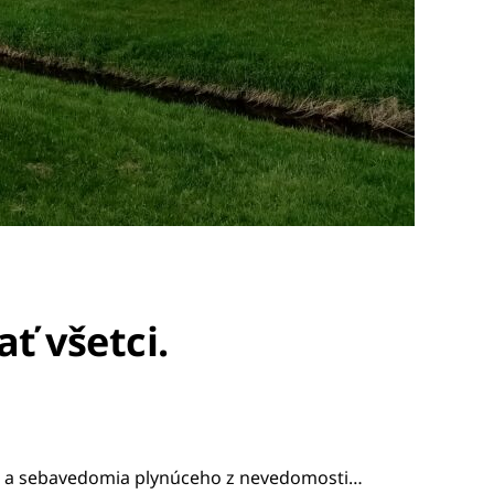
ť všetci.
osti a sebavedomia plynúceho z nevedomosti…