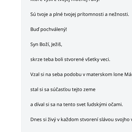
Sú tvoje a plné tvojej prítomnosti a nežnosti.
Buď pochválený!
Syn Boží, Ježiš,
skrze teba boli stvorené všetky veci.
Vzal si na seba podobu v materskom lone Már
stal si sa súčasťou tejto zeme
a díval si sa na tento svet ľudskými očami.
Dnes si živý v každom stvorení slávou svojho 