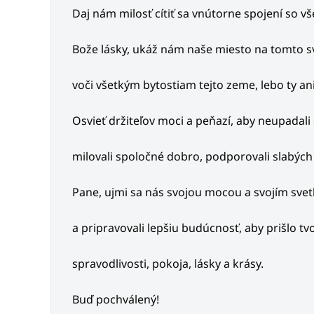
Daj nám milosť cítiť sa vnútorne spojení so vš
Bože lásky, ukáž nám naše miesto na tomto sv
voči všetkým bytostiam tejto zeme, lebo ty an
Osvieť držiteľov moci a peňazí, aby neupadali 
milovali spoločné dobro, podporovali slabých 
Pane, ujmi sa nás svojou mocou a svojím svet
a pripravovali lepšiu budúcnosť, aby prišlo tv
spravodlivosti, pokoja, lásky a krásy.
Buď pochválený!