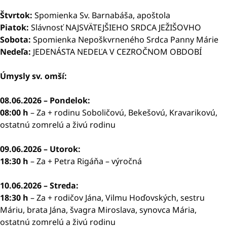
Štvrtok:
Spomienka Sv. Barnabáša, apoštola
Piatok:
Slávnosť NAJSVÄTEJŠIEHO SRDCA JEŽIŠOVHO
Sobota:
Spomienka Nepoškvrneného Srdca Panny Márie
Nedeľa:
JEDENÁSTA NEDEĽA V CEZROČNOM OBDOBÍ
Úmysly sv. omší:
08.06.2026 – Pondelok:
08:00 h
– Za + rodinu Soboličovú, Bekešovú, Kravarikovú,
ostatnú zomrelú a živú rodinu
09.06.2026 – Utorok:
18:30 h
– Za + Petra Rigáňa – výročná
10.06.2026 – Streda:
18:30 h
– Za + rodičov Jána, Vilmu Hoďovských, sestru
Máriu, brata Jána, švagra Miroslava, synovca Mária,
ostatnú zomrelú a živú rodinu