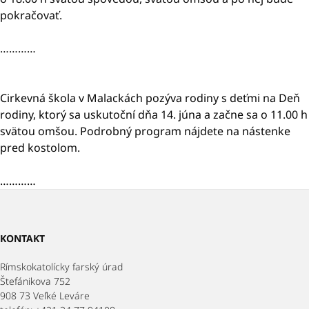
pokračovať.
…………
Cirkevná škola v Malackách pozýva rodiny s deťmi na Deň
rodiny, ktorý sa uskutoční dňa 14. júna a začne sa o 11.00 h
svätou omšou. Podrobný program nájdete na nástenke
pred kostolom.
…………
KONTAKT
Rímskokatolícky farský úrad
Štefánikova 752
908 73 Veľké Leváre