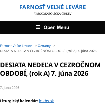
FARNOSŤ VEĽKÉ LEVÁRE
RÍMSKOKATOLÍCKA CIRKEV
Open Menu
Farnosť Veľké Leváre
>
Oznamy
>
DESIATA NEDEĽA V CEZROČNOM OBDOBÍ, (rok A) 7. júna 2026
DESIATA NEDEĽA V CEZROČNOM
OBDOBÍ, (rok A) 7. júna 2026
7. júna 2026
Liturgický kalendár:
lc kbs
.s
k