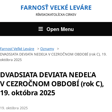
FARNOSŤ VEĽKÉ LEVÁRE
RÍMSKOKATOLÍCKA CIRKEV
Open Menu
Farnosť Veľké Leváre
>
Oznamy
>
DVADSIATA DEVIATA NEDEĽA V CEZROČNOM OBDOBÍ (rok C), 19.
októbra 2025
DVADSIATA DEVIATA NEDEĽA
V CEZROČNOM OBDOBÍ (rok C),
19. októbra 2025
19. októbra 2025