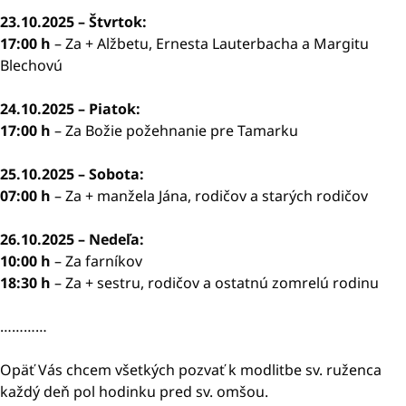
23.10.2025 – Štvrtok:
17:00 h
– Za + Alžbetu, Ernesta Lauterbacha a Margitu
Blechovú
24.10.2025 – Piatok:
17:00 h
– Za Božie požehnanie pre Tamarku
25.10.2025 – Sobota:
07:00 h
– Za + manžela Jána, rodičov a starých rodičov
26.10.2025 – Nedeľa:
10:00 h
– Za farníkov
18:30 h
– Za + sestru, rodičov a ostatnú zomrelú rodinu
…………
Opäť Vás chcem všetkých pozvať k modlitbe sv. ruženca
každý deň pol hodinku pred sv. omšou.