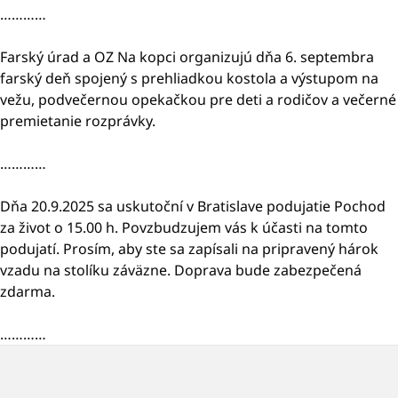
…………
Farský úrad a OZ Na kopci organizujú dňa 6. septembra
farský deň spojený s prehliadkou kostola a výstupom na
vežu, podvečernou opekačkou pre deti a rodičov a večerné
premietanie rozprávky.
…………
Dňa 20.9.2025 sa uskutoční v Bratislave podujatie Pochod
za život o 15.00 h. Povzbudzujem vás k účasti na tomto
podujatí. Prosím, aby ste sa zapísali na pripravený hárok
vzadu na stolíku záväzne. Doprava bude zabezpečená
zdarma.
…………