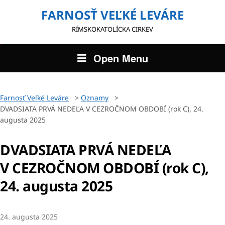
FARNOSŤ VEĽKÉ LEVÁRE
RÍMSKOKATOLÍCKA CIRKEV
Open Menu
Farnosť Veľké Leváre
>
Oznamy
>
DVADSIATA PRVÁ NEDEĽA V CEZROČNOM OBDOBÍ (rok C), 24.
augusta 2025
DVADSIATA PRVÁ NEDEĽA
V CEZROČNOM OBDOBÍ (rok C),
24. augusta 2025
24. augusta 2025