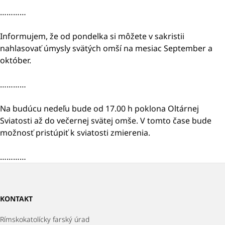
…………
Informujem, že od pondelka si môžete v sakristii
nahlasovať úmysly svätých omší na mesiac September a
október.
…………
Na budúcu nedeľu bude od 17.00 h poklona Oltárnej
Sviatosti až do večernej svätej omše. V tomto čase bude
možnosť pristúpiť k sviatosti zmierenia.
…………
KONTAKT
Rímskokatolícky farský úrad