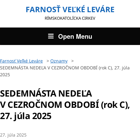
FARNOSŤ VEĽKÉ LEVÁRE
RÍMSKOKATOLÍCKA CIRKEV
Open Menu
Farnosť Veľké Leváre
>
Oznamy
>
SEDEMNÁSTA NEDEĽA V CEZROČNOM OBDOBÍ (rok C), 27. júla
2025
SEDEMNÁSTA NEDEĽA
V CEZROČNOM OBDOBÍ (rok C),
27. júla 2025
27. júla 2025