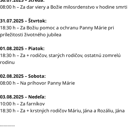
30.07.2025 – Streda:
08:00 h – Za dar viery a Božie milosrdenstvo v hodine smrti
31.07.2025 – Štvrtok:
18:30 h – Za Božiu pomoc a ochranu Panny Márie pri
príležitosti životného jubilea
01.08.2025 – Piatok:
18:30 h – Za + rodičov, starých rodičov, ostatnú zomrelú
rodinu
02.08.2025 – Sobota:
08:00 h – Na príhovor Panny Márie
03.08.2025 – Nedeľa:
10:00 h – Za farníkov
18:30 h – Za + krstných rodičov Máriu, Jána a Rozáliu, Jána
…………