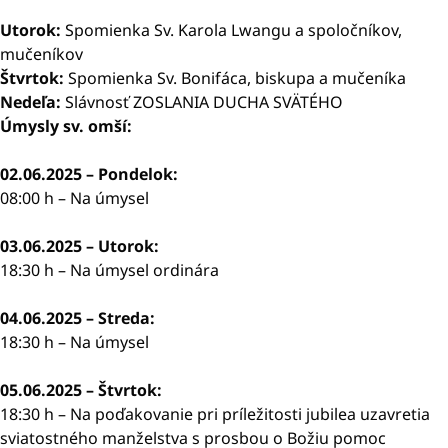
Utorok:
Spomienka Sv. Karola Lwangu a spoločníkov,
mučeníkov
Štvrtok:
Spomienka Sv. Bonifáca, biskupa a mučeníka
Nedeľa:
Slávnosť ZOSLANIA DUCHA SVÄTÉHO
Úmysly sv. omší:
02.06.2025 – Pondelok:
08:00 h – Na úmysel
03.06.2025 – Utorok:
18:30 h – Na úmysel ordinára
04.06.2025 – Streda:
18:30 h – Na úmysel
05.06.2025 – Štvrtok:
18:30 h – Na poďakovanie pri príležitosti jubilea uzavretia
sviatostného manželstva s prosbou o Božiu pomoc