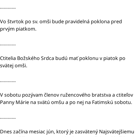
…………
Vo štvrtok po sv. omši bude pravidelná poklona pred
prvým piatkom.
…………
Ctitelia Božského Srdca budú mať poklonu v piatok po
svätej omši.
…………
V sobotu pozývam členov ružencového bratstva a ctiteľov
Panny Márie na svätú omšu a po nej na Fatimskú sobotu.
…………
Dnes začína mesiac jún, ktorý je zasvätený Najsvätejšiemu