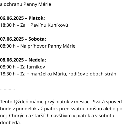
a ochranu Panny Márie
06.06.2025 – Piatok:
18:30 h – Za + Pavlínu Kuníkovú
07.06.2025 – Sobota:
08:00 h – Na príhovor Panny Márie
08.06.2025 – Nedeľa:
08:00 h – Za farníkov
18:30 h – Za + manželku Máriu, rodičov z oboch strán
…………
Tento týždeň máme prvý piatok v mesiaci. Svätá spoveď
bude v pondelok až piatok pred svätou omšou alebo po
nej. Chorých a starších navštívim v piatok a v sobotu
doobeda.