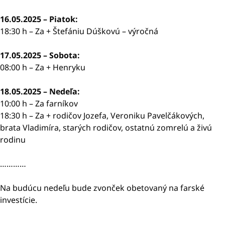
16.05.2025 – Piatok:
18:30 h – Za + Štefániu Dúškovú – výročná
17.05.2025 – Sobota:
08:00 h – Za + Henryku
18.05.2025 – Nedeľa:
10:00 h – Za farníkov
18:30 h – Za + rodičov Jozefa, Veroniku Pavelčákových,
brata Vladimíra, starých rodičov, ostatnú zomrelú a živú
rodinu
…………
Na budúcu nedeľu bude zvonček obetovaný na farské
investície.
…………