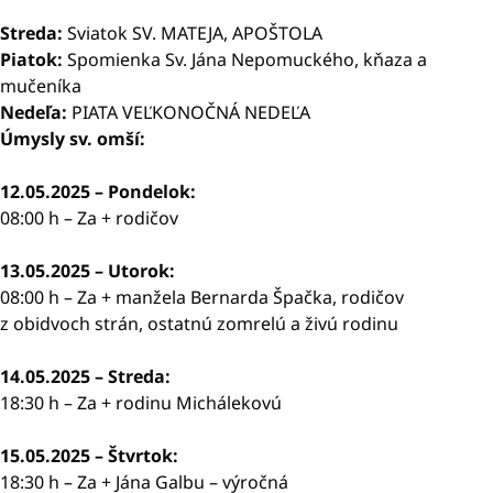
Streda:
Sviatok SV. MATEJA, APOŠTOLA
Piatok:
Spomienka Sv. Jána Nepomuckého, kňaza a
mučeníka
Nedeľa:
PIATA VEĽKONOČNÁ NEDEĽA
Úmysly sv. omší:
12.05.2025 – Pondelok:
08:00 h – Za + rodičov
13.05.2025 – Utorok:
08:00 h – Za + manžela Bernarda Špačka, rodičov
z obidvoch strán, ostatnú zomrelú a živú rodinu
14.05.2025 – Streda:
18:30 h – Za + rodinu Michálekovú
15.05.2025 – Štvrtok:
18:30 h – Za + Jána Galbu – výročná