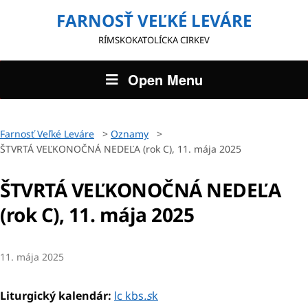
FARNOSŤ VEĽKÉ LEVÁRE
RÍMSKOKATOLÍCKA CIRKEV
Open Menu
Farnosť Veľké Leváre
>
Oznamy
>
ŠTVRTÁ VEĽKONOČNÁ NEDEĽA (rok C), 11. mája 2025
ŠTVRTÁ VEĽKONOČNÁ NEDEĽA
(rok C), 11. mája 2025
11. mája 2025
Liturgický kalendár:
lc kbs
.s
k