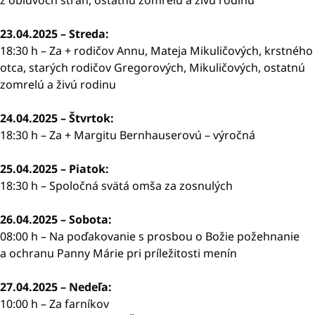
z obidvoch strán, ostatnú zomrelú a živú rodinu
23.04.2025 – Streda:
18:30 h – Za + rodičov Annu, Mateja Mikuličových, krstného
otca, starých rodičov Gregorových, Mikuličových, ostatnú
zomrelú a živú rodinu
24.04.2025 – Štvrtok:
18:30 h – Za + Margitu Bernhauserovú – výročná
25.04.2025 – Piatok:
18:30 h – Spoločná svätá omša za zosnulých
26.04.2025 – Sobota:
08:00 h – Na poďakovanie s prosbou o Božie požehnanie
a ochranu Panny Márie pri príležitosti menín
27.04.2025 – Nedeľa:
10:00 h – Za farníkov