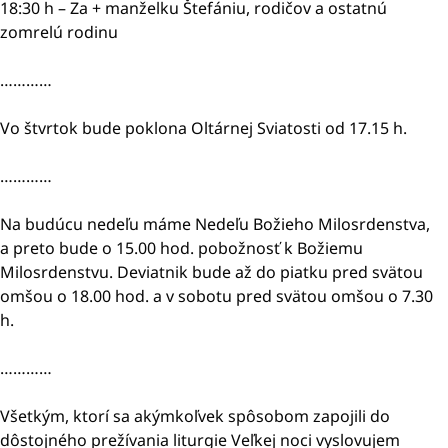
18:30 h – Za + manželku Štefániu, rodičov a ostatnú
zomrelú rodinu
…………
Vo štvrtok bude poklona Oltárnej Sviatosti od 17.15 h.
…………
Na budúcu nedeľu máme Nedeľu Božieho Milosrdenstva,
a preto bude o 15.00 hod. pobožnosť k Božiemu
Milosrdenstvu. Deviatnik bude až do piatku pred svätou
omšou o 18.00 hod. a v sobotu pred svätou omšou o 7.30
h.
…………
Všetkým, ktorí sa akýmkoľvek spôsobom zapojili do
dôstojného prežívania liturgie Veľkej noci vyslovujem