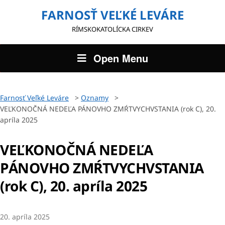
FARNOSŤ VEĽKÉ LEVÁRE
RÍMSKOKATOLÍCKA CIRKEV
Open Menu
Farnosť Veľké Leváre
>
Oznamy
>
VEĽKONOČNÁ NEDEĽA PÁNOVHO ZMŔTVYCHVSTANIA (rok C), 20.
apríla 2025
VEĽKONOČNÁ NEDEĽA
PÁNOVHO ZMŔTVYCHVSTANIA
(rok C), 20. apríla 2025
20. apríla 2025