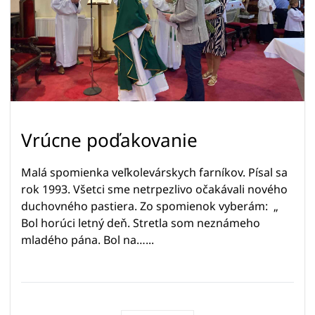
Vrúcne poďakovanie
Malá spomienka veľkolevárskych farníkov. Písal sa
rok 1993. Všetci sme netrpezlivo očakávali nového
duchovného pastiera. Zo spomienok vyberám: „
Bol horúci letný deň. Stretla som neznámeho
mladého pána. Bol na…...