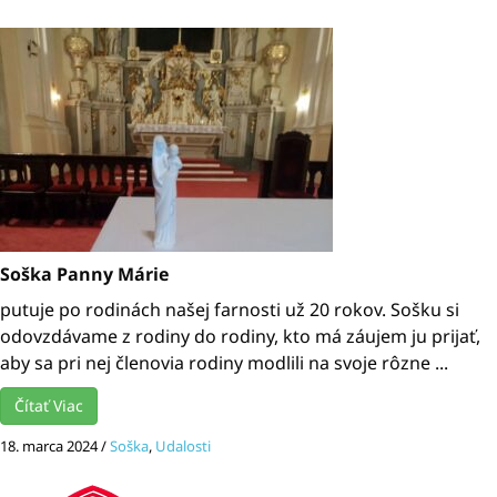
Soška Panny Márie
putuje po rodinách našej farnosti už 20 rokov. Sošku si
odovzdávame z rodiny do rodiny, kto má záujem ju prijať,
aby sa pri nej členovia rodiny modlili na svoje rôzne ...
Čítať Viac
18. marca 2024
/
Soška
,
Udalosti