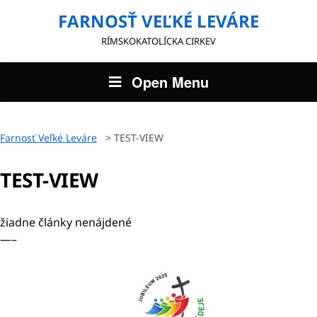
FARNOSŤ VEĽKÉ LEVÁRE
RÍMSKOKATOLÍCKA CIRKEV
Open Menu
Farnosť Veľké Leváre
>
TEST-VIEW
TEST-VIEW
žiadne články nenájdené
—–