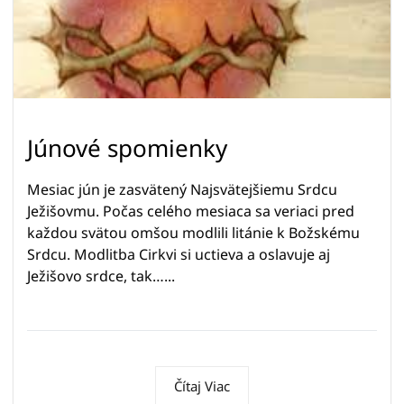
Júnové spomienky
Mesiac jún je zasvätený Najsvätejšiemu Srdcu
Ježišovmu. Počas celého mesiaca sa veriaci pred
každou svätou omšou modlili litánie k Božskému
Srdcu. Modlitba Cirkvi si uctieva a oslavuje aj
Ježišovo srdce, tak…...
Čítaj Viac