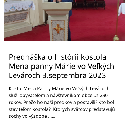
Prednáška o histórii kostola
Mena panny Márie vo Veľkých
Levároch 3.septembra 2023
Kostol Mena Panny Márie vo Veľkých Levároch
slúži obyvateľom a návštevníkom obce už 290
rokov. Prečo ho naši predkovia postavili? Kto bol
staviteľom kostola? Ktorých svätcov predstavujú
sochy vo výzdobe …...