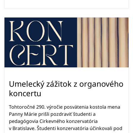
Umelecký zážitok z organového
koncertu
Tohtoročné 290. výročie posvätenia kostola mena
Panny Márie prišli pozdraviť študenti a
pedagógovia Cirkevného konzervatória
v Bratislave. Študenti konzervatória účinkovali pod