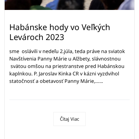
Habánske hody vo Veľkých
Levároch 2023
sme oslávili v nedeľu 2.júla, teda práve na sviatok
Navštívenia Panny Márie u Alžbety, slávnostnou
svätou omšou na priestranstve pred Habánskou
kaplnkou. P. Jaroslav Kinka CR v kázni vyzdvihol
statočnosť a obetavosť Panny Márie,…...
Čítaj Viac