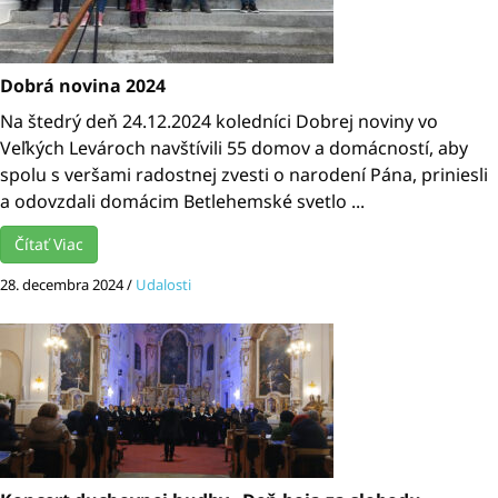
Dobrá novina 2024
Na štedrý deň 24.12.2024 koledníci Dobrej noviny vo
Veľkých Levároch navštívili 55 domov a domácností, aby
spolu s veršami radostnej zvesti o narodení Pána, priniesli
a odovzdali domácim Betlehemské svetlo ...
Čítať Viac
28. decembra 2024
/
Udalosti