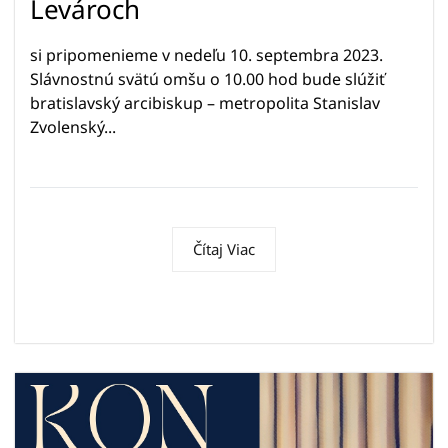
Levároch
si pripomenieme v nedeľu 10. septembra 2023.
Slávnostnú svätú omšu o 10.00 hod bude slúžiť
bratislavský arcibiskup – metropolita Stanislav
Zvolenský...
Čítaj Viac