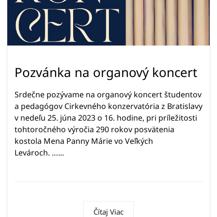
Pozvánka na organový koncert
Srdečne pozývame na organový koncert študentov
a pedagógov Cirkevného konzervatória z Bratislavy
v nedeľu 25. júna 2023 o 16. hodine, pri príležitosti
tohtoročného výročia 290 rokov posvätenia
kostola Mena Panny Márie vo Veľkých
Levároch. …...
Čítaj Viac