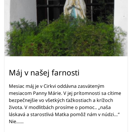
Máj v našej farnosti
Mesiac máj je v Cirkvi oddávna zasväteným
mesiacom Panny Márie. V jej prítomnosti sa cítime
bezpečnejšie vo všetkých ťažkostiach a krížoch
života. V modlitbách prosíme o pomoc.. „naša
láskavá a starostlivá Matka pomôž nám v núdzi…“
Nie…...