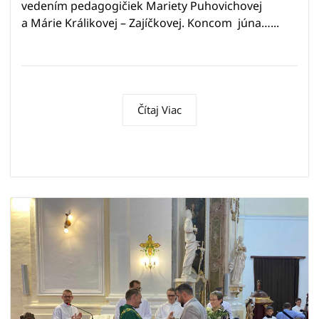
vedením pedagogičiek Mariety Puhovichovej
a Márie Králikovej – Zajíčkovej. Koncom júna…...
Čítaj Viac