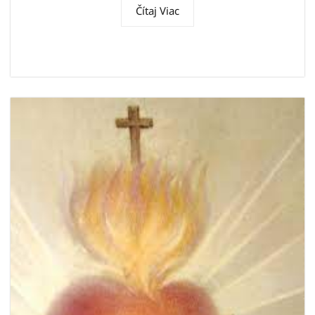
Čítaj Viac