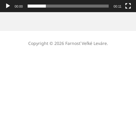
00:00
00:11
Copyright © 2026 Farnosť Veľké Leváre.