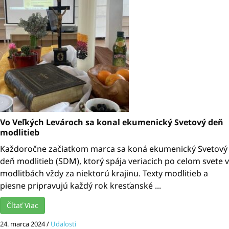
Vo Veľkých Levároch sa konal ekumenický Svetový deň
modlitieb
Každoročne začiatkom marca sa koná ekumenický Svetový
deň modlitieb (SDM), ktorý spája veriacich po celom svete v
modlitbách vždy za niektorú krajinu. Texty modlitieb a
piesne pripravujú každý rok kresťanské ...
Čítať Viac
24. marca 2024
/
Udalosti