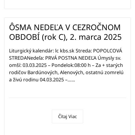
ÔSMA NEDEĽA V CEZROČNOM
OBDOBÍ (rok C), 2. marca 2025
Liturgický kalendár: lc kbs.sk Streda: POPOLCOVÁ
STREDANedeľa: PRVÁ POSTNA NEDEĽA Úmysly sv.
omší: 03.03.2025 – Pondelok:08:00 h – Za + starých
rodičov Bardúnových, Alenových, ostatnú zomrelú
a živú rodinu 04.03.2025 –…...
Čítaj Viac