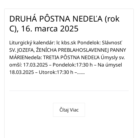
DRUHÁ PÔSTNA NEDEĽA (rok
C), 16. marca 2025
Liturgický kalendár: lc kbs.sk Pondelok: Slávnosť
SV. JOZEFA, ŽENÍCHA PREBLAHOSLAVENNEJ PANNY
MÁRIENedeľa: TRETIA PÔSTNA NEDEĽA Úmysly sv.
omší: 17.03.2025 – Pondelok:17:30 h – Na úmysel
18.03.2025 – Utorok:17:30 h –…...
Čítaj Viac