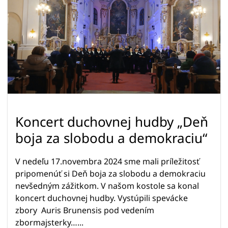
Koncert duchovnej hudby „Deň
boja za slobodu a demokraciu“
V nedeľu 17.novembra 2024 sme mali príležitosť
pripomenúť si Deň boja za slobodu a demokraciu
nevšedným zážitkom. V našom kostole sa konal
koncert duchovnej hudby. Vystúpili spevácke
zbory Auris Brunensis pod vedením
zbormajsterky…...