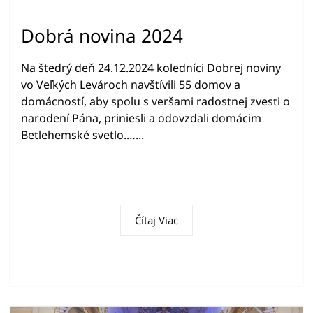
Dobrá novina 2024
Na štedrý deň 24.12.2024 koledníci Dobrej noviny
vo Veľkých Levároch navštívili 55 domov a
domácností, aby spolu s veršami radostnej zvesti o
narodení Pána, priniesli a odovzdali domácim
Betlehemské svetlo.…...
Čítaj Viac