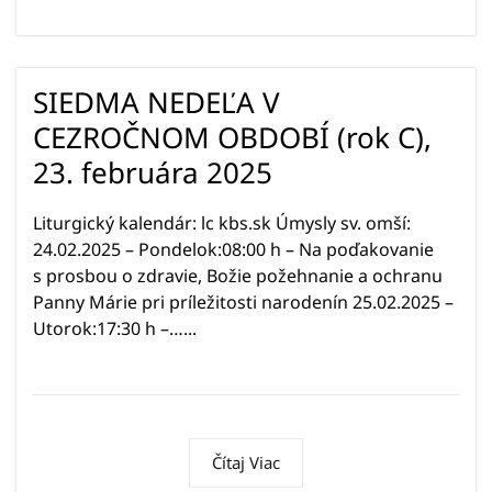
SIEDMA NEDEĽA V
CEZROČNOM OBDOBÍ (rok C),
23. februára 2025
Liturgický kalendár: lc kbs.sk Úmysly sv. omší:
24.02.2025 – Pondelok:08:00 h – Na poďakovanie
s prosbou o zdravie, Božie požehnanie a ochranu
Panny Márie pri príležitosti narodenín 25.02.2025 –
Utorok:17:30 h –…...
Čítaj Viac