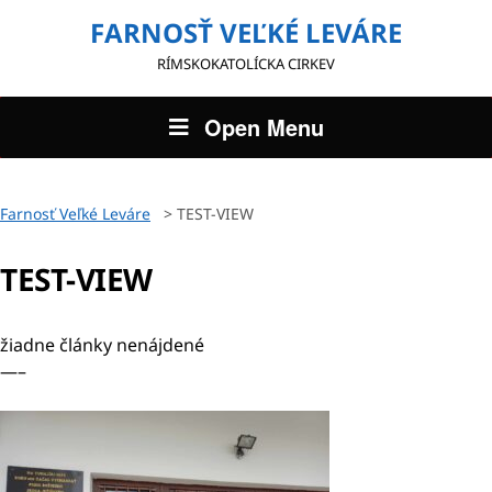
FARNOSŤ VEĽKÉ LEVÁRE
RÍMSKOKATOLÍCKA CIRKEV
Open Menu
Farnosť Veľké Leváre
>
TEST-VIEW
TEST-VIEW
žiadne články nenájdené
—–