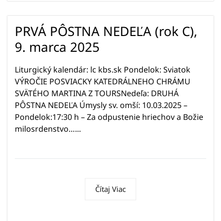
PRVÁ PÔSTNA NEDEĽA (rok C),
9. marca 2025
Liturgický kalendár: lc kbs.sk Pondelok: Sviatok
VÝROČIE POSVIACKY KATEDRÁLNEHO CHRÁMU
SVÄTÉHO MARTINA Z TOURSNedeľa: DRUHÁ
PÔSTNA NEDEĽA Úmysly sv. omší: 10.03.2025 –
Pondelok:17:30 h – Za odpustenie hriechov a Božie
milosrdenstvo…...
Čítaj Viac