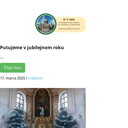
Putujeme v jubilejnom roku
...
Čítať Viac
17. marca 2025
/
Udalosti