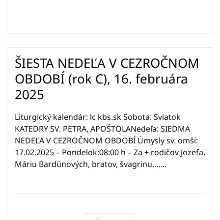
ŠIESTA NEDEĽA V CEZROČNOM
OBDOBÍ (rok C), 16. februára
2025
Liturgický kalendár: lc kbs.sk Sobota: Sviatok
KATEDRY SV. PETRA, APOŠTOLANedeľa: SIEDMA
NEDEĽA V CEZROČNOM OBDOBÍ Úmysly sv. omší:
17.02.2025 – Pondelok:08:00 h – Za + rodičov Jozefa,
Máriu Bardúnových, bratov, švagrinu,…...