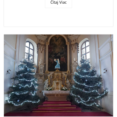
Čítaj Viac