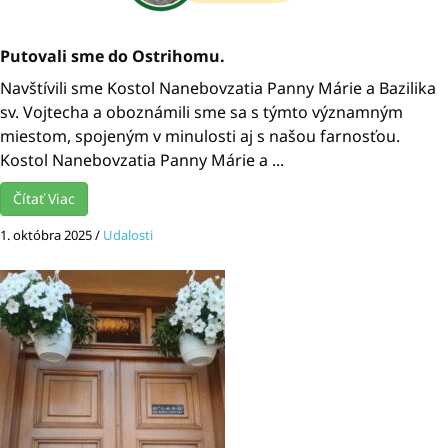
Putovali sme do Ostrihomu.
Navštívili sme Kostol Nanebovzatia Panny Márie a Bazilika
sv. Vojtecha a oboznámili sme sa s týmto významným
miestom, spojeným v minulosti aj s našou farnosťou.
Kostol Nanebovzatia Panny Márie a ...
Čítať Viac
1. októbra 2025
/
Udalosti