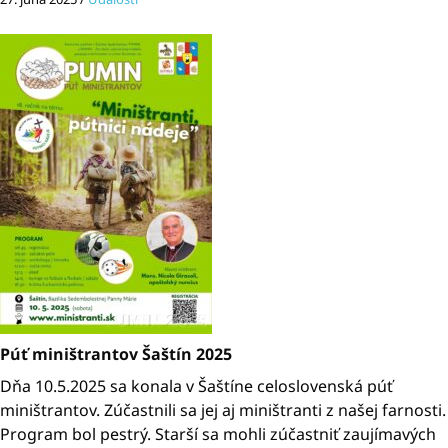
Púť miništrantov Šaštín 2025
Dňa 10.5.2025 sa konala v Šaštíne celoslovenská púť
miništrantov. Zúčastnili sa jej aj miništranti z našej farnosti.
Program bol pestrý. Starší sa mohli zúčastniť zaujímavých