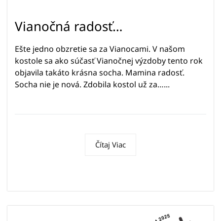
Vianočná radosť…
Ešte jedno obzretie sa za Vianocami. V našom
kostole sa ako súčasť Vianočnej výzdoby tento rok
objavila takáto krásna socha. Mamina radosť.
Socha nie je nová. Zdobila kostol už za…...
Čítaj Viac