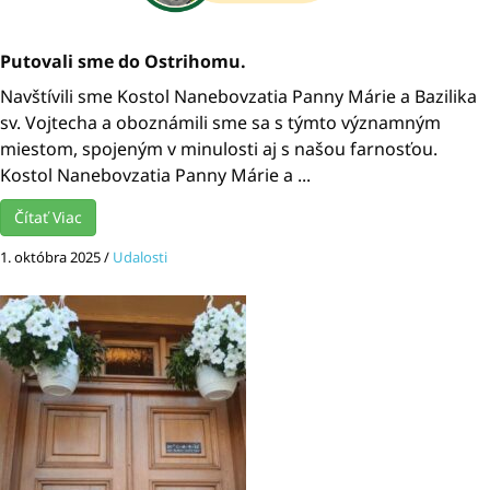
Putovali sme do Ostrihomu.
Navštívili sme Kostol Nanebovzatia Panny Márie a Bazilika
sv. Vojtecha a oboznámili sme sa s týmto významným
miestom, spojeným v minulosti aj s našou farnosťou.
Kostol Nanebovzatia Panny Márie a ...
Čítať Viac
1. októbra 2025
/
Udalosti