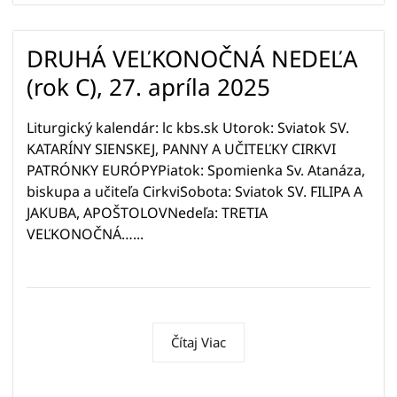
DRUHÁ VEĽKONOČNÁ NEDEĽA
(rok C), 27. apríla 2025
Liturgický kalendár: lc kbs.sk Utorok: Sviatok SV.
KATARÍNY SIENSKEJ, PANNY A UČITEĽKY CIRKVI
PATRÓNKY EURÓPYPiatok: Spomienka Sv. Atanáza,
biskupa a učiteľa CirkviSobota: Sviatok SV. FILIPA A
JAKUBA, APOŠTOLOVNedeľa: TRETIA
VEĽKONOČNÁ…...
Čítaj Viac