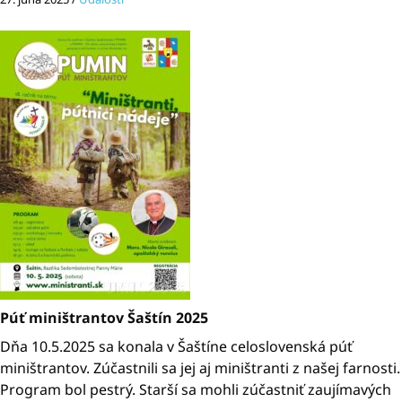
Púť miništrantov Šaštín 2025
Dňa 10.5.2025 sa konala v Šaštíne celoslovenská púť
miništrantov. Zúčastnili sa jej aj miništranti z našej farnosti.
Program bol pestrý. Starší sa mohli zúčastniť zaujímavých