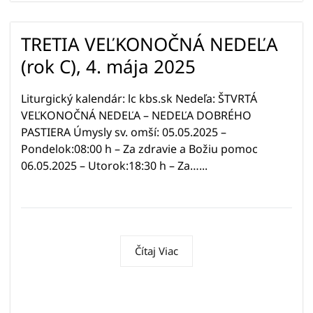
TRETIA VEĽKONOČNÁ NEDEĽA
(rok C), 4. mája 2025
Liturgický kalendár: lc kbs.sk Nedeľa: ŠTVRTÁ
VEĽKONOČNÁ NEDEĽA – NEDEĽA DOBRÉHO
PASTIERA Úmysly sv. omší: 05.05.2025 –
Pondelok:08:00 h – Za zdravie a Božiu pomoc
06.05.2025 – Utorok:18:30 h – Za…...
Čítaj Viac