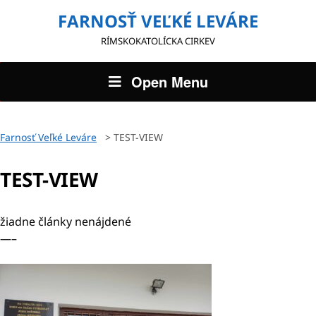
FARNOSŤ VEĽKÉ LEVÁRE
RÍMSKOKATOLÍCKA CIRKEV
Open Menu
Farnosť Veľké Leváre
>
TEST-VIEW
TEST-VIEW
žiadne články nenájdené
—–