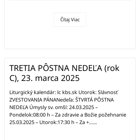
Čítaj Viac
TRETIA PÔSTNA NEDEĽA (rok
C), 23. marca 2025
Liturgický kalendár: lc kbs.sk Utorok: Slávnosť
ZVESTOVANIA PÁNANedeľa: ŠTVRTÁ PÔSTNA
NEDEĽA Úmysly sv. omší: 24.03.2025 –
Pondelok:08:00 h – Za zdravie a Božie požehnanie
25.03.2025 – Utorok:17:30 h – Za +…...