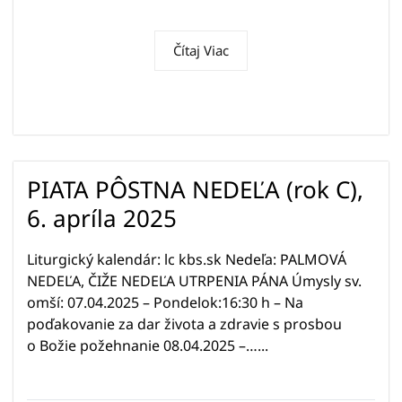
Čítaj Viac
PIATA PÔSTNA NEDEĽA (rok C),
6. apríla 2025
Liturgický kalendár: lc kbs.sk Nedeľa: PALMOVÁ
NEDEĽA, ČIŽE NEDEĽA UTRPENIA PÁNA Úmysly sv.
omší: 07.04.2025 – Pondelok:16:30 h – Na
poďakovanie za dar života a zdravie s prosbou
o Božie požehnanie 08.04.2025 –…...