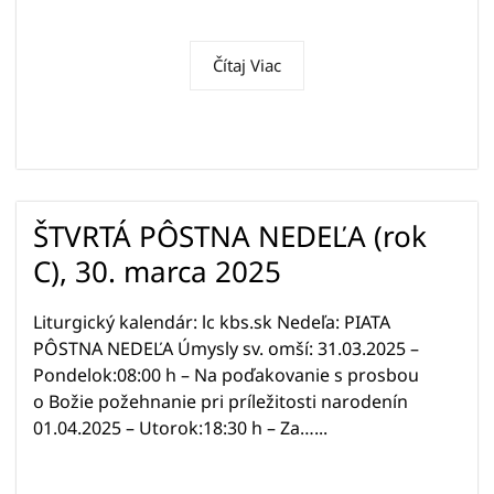
Čítaj Viac
ŠTVRTÁ PÔSTNA NEDEĽA (rok
C), 30. marca 2025
Liturgický kalendár: lc kbs.sk Nedeľa: PIATA
PÔSTNA NEDEĽA Úmysly sv. omší: 31.03.2025 –
Pondelok:08:00 h – Na poďakovanie s prosbou
o Božie požehnanie pri príležitosti narodenín
01.04.2025 – Utorok:18:30 h – Za…...