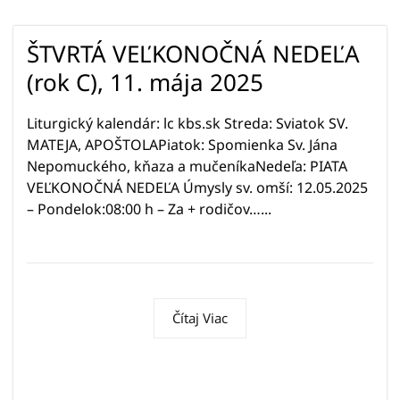
ŠTVRTÁ VEĽKONOČNÁ NEDEĽA
(rok C), 11. mája 2025
Liturgický kalendár: lc kbs.sk Streda: Sviatok SV.
MATEJA, APOŠTOLAPiatok: Spomienka Sv. Jána
Nepomuckého, kňaza a mučeníkaNedeľa: PIATA
VEĽKONOČNÁ NEDEĽA Úmysly sv. omší: 12.05.2025
– Pondelok:08:00 h – Za + rodičov…...
Čítaj Viac