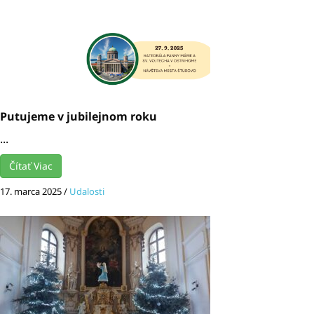
Putujeme v jubilejnom roku
...
Čítať Viac
17. marca 2025
/
Udalosti